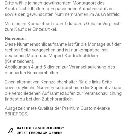
Bitte wähle je nach gewünschtem Montageort des
Kontrollschildhalters den passenden Aufnahmestutzen
sowie den gewünschten Nummernrahmen im Auswahlfeld.
Mit diesem Komplettset sparst du bares Geld im Vergleich
zum Kauf der Einzelartikel.
Hinweise:
Diese Nummernschildaufnahme ist für die Montage auf der
rechten Seite vorgesehen und ist nur kompatibel mit
deutschen Mofa- und Moped-Kontrollschildern
(Kennzeichen).
Abbildungen 4 und 5 dienen zur Veranschaulichung des
montierten Nummernhalters.
Einen alternativen Kennzeichenhalter für die linke Seite
sowie stylische Nummernschildrahmen der Superlative und
die verschiedenen Aufnahmezapfen zur Veranschaulichung
findest du bei den Zubehörartikeln.
Ausgezeichnete Qualität der Premium Custom-Marke
66HEROES.
RATTIGE BESCHREIBUNG?
JETZT FEEDBACK GEBEN!