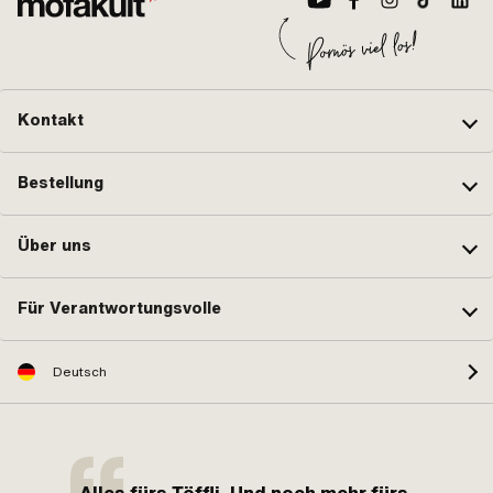
Kontakt
Bestellung
Über uns
Für Verantwortungsvolle
Deutsch
Alles fürs Töffli. Und noch mehr fürs