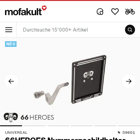
NEU
UNIVERSAL
39601