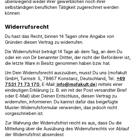
überwiegend weder ihrer gewerblichen noch ihrer
selbständigen beruflichen Tätigkeit zugerechnet werden
können:
Widerrufsrecht
Du hast das Recht, binnen 14 Tagen ohne Angabe von
Gründen diesen Vertrag zu widerrufen.
Die Widerrufsfrist beträgt 14 Tage ab dem Tag, an dem Du
oder ein von Dir benannter Dritter, der nicht der Beförderer ist,
die letzte Ware in Besitz genommen haben bzw. hat.
Um Dein Widerrufsrecht auszuüben, musst Du uns (mofakult
GmbH, Turmstr. 5, 78467 Konstanz, Deutschland, Tel.:
+49
7531 71 73 170
, E-Mail:
info@mofakult.de
) mittels einer
eindeutigen Erklärung (z. B. ein mit der Post versandter Brief
oder E-Mail) über Deinen Entschluss, diesen Vertrag zu
widerrufen, informieren. Du kannst dafür das beigefügte
Muster-Widerrufsformular verwenden, das jedoch nicht
vorgeschrieben ist.
Zur Wahrung der Widerrufsfrist reicht es aus, dass Du die
Mitteilung über die Ausübung des Widerrufsrechts vor Ablauf
der Widerrufsfrist absendest.