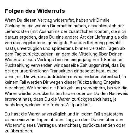
Folgen des Widerrufs
Wenn Du diesen Vertrag widerrufst, haben wir Dir alle
Zahlungen, die wir von Dir erhalten haben, einschliesslich der
Lieferkosten (mit Ausnahme der zusätzlichen Kosten, die sich
daraus ergeben, dass Du eine andere Art der Lieferung als die
von uns angebotene, günstigste Standardlieferung gewählt
hast), unverzüglich und spätestens binnen vierzehn Tagen ab
dem Tag zurückzuzahlen, an dem die Mitteilung über Deinen
Widerruf dieses Vertrags bei uns eingegangen ist. Für diese
Rückzahlung verwenden wir dasselbe Zahlungsmittel, das Du
bei der ursprünglichen Transaktion eingesetzt hast, es sei
denn, mit Dir wurde ausdrücklich etwas anderes vereinbart; in
keinem Fall werden Dir wegen dieser Rückzahlung Entgelte
berechnet. Wir können die Rückzahlung verweigern, bis wir die
Waren wieder zurückerhalten haben oder bis Du den Nachweis
erbracht hast, dass Du die Waren zurückgesandt hast, je
nachdem, welches der frühere Zeitpunkt ist.
Du hast die Waren unverzüglich und in jedem Fall spätestens
binnen vierzehn Tagen ab dem Tag, an dem Du uns über den
Widerruf dieses Vertrags unterrichtest, zurückzusenden oder
zu übergeben.