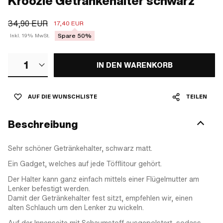
Kroozie Getränkehalter schwarz
34,90 EUR
17,40 EUR
Spare 50%
Inkl. 19% MwSt.
1
IN DEN WARENKORB
AUF DIE WUNSCHLISTE
TEILEN
Beschreibung
Sehr schöner Getränkehalter, schwarz matt.
Ein Gadget, welches auf jede Töfflitour gehört.
Der Halter kann ganz einfach mittels einer Flügelmutter am
Lenker befestigt werden.
Damit der Getränkehalter fest sitzt, empfehlen wir, einen
alten Schlauch um den Lenker zu wickeln.
Auf der Innenseite mit Schaumstoff ausgepolstert, sodass