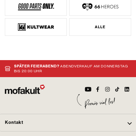
ALLE
SPÄTER FEIERABEND?
ABENDVERKAUF AM DONNERSTAG
BIS 20:00 UHR
Kontakt