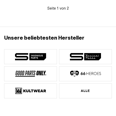
Seite
1
von
2
Unsere beliebtesten Hersteller
ALLE