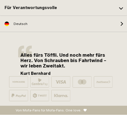
Für Verantwortungsvolle
Deutsch
Alles fürs Töffli. Und noch mehr fürs
Herz. Von Schrauben bis Fahrtwind –
wir leben Zweitakt.
Kurt Bernhard
Von Mofa-Fans für Mofa-Fans. One love.