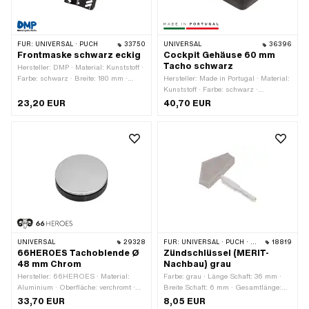
FÜR:
UNIVERSAL · PUCH
33750
UNIVERSAL
36396
Frontmaske schwarz eckig
Cockpit Gehäuse 60 mm
Tacho schwarz
Hersteller: DMP · Material: Kunststoff ·
Farbe: schwarz · Breite: 180 mm ·
Hersteller: Made in Portugal · Material:
Höhe: 300 mm · Tiefe: 155 mm
Kunststoff · Farbe: schwarz ·
Gesamtlänge: 160 mm · Breite: 80 mm
23,20 EUR
40,70 EUR
· Höhe: 80 mm · Anzahl
Befestigungspunkte: 2 Stk. · Ø
Befestigungsloch: 6.5 mm ·
Tachoaufnahme: 60 mm
UNIVERSAL
29328
FÜR:
UNIVERSAL · PUCH · SACHS · ZÜNDAPP BELMONDO
18819
66HEROES Tachoblende Ø
Zündschlüssel (MERIT-
48 mm Chrom
Nachbau) grau
Hersteller: 66HEROES · Material:
Farbe: grau · Länge Schaft: 36 mm ·
Aluminium · Oberfläche: verchromt ·
Breite Schaft: 6 mm · Gesamtlänge:
Farbe: Chrom · Ø Befestigungsloch: 48
54 mm
33,70 EUR
8,05 EUR