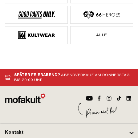
ALLE
SPÄTER FEIERABEND?
ABENDVERKAUF AM DONNERSTAG
BIS 20:00 UHR
Kontakt