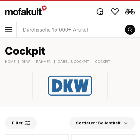
Cockpit
HOME
|
DKW
|
RAHMEN
|
GABEL & COCKPIT
|
COCKPIT
Filter
Sortieren:
Beliebtheit