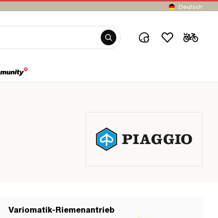
Deutsch
Variomatik-Riemenantrieb