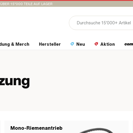
ÜBER 15’000 TEILE AUF LAGER
idung & Merch
Hersteller
Neu
Aktion
tzung
Mono-Riemenantrieb