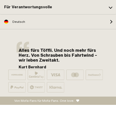
Für Verantwortungsvolle
Deutsch
Alles fürs Töffli. Und noch mehr fürs
Herz. Von Schrauben bis Fahrtwind –
wir leben Zweitakt.
Kurt Bernhard
Von Mofa-Fans für Mofa-Fans. One love.