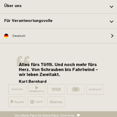
Über uns
Für Verantwortungsvolle
Deutsch
Alles fürs Töffli. Und noch mehr fürs
Herz. Von Schrauben bis Fahrtwind –
wir leben Zweitakt.
Kurt Bernhard
Von Mofa-Fans für Mofa-Fans. One love.