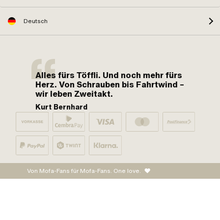
Deutsch
Alles fürs Töffli. Und noch mehr fürs
Herz. Von Schrauben bis Fahrtwind –
wir leben Zweitakt.
Kurt Bernhard
Von Mofa-Fans für Mofa-Fans. One love.