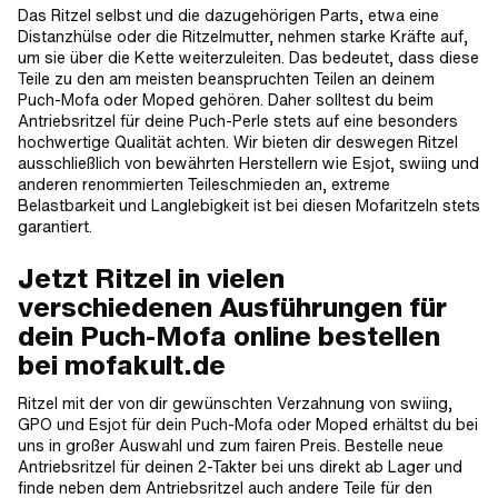
Das Ritzel selbst und die dazugehörigen Parts, etwa eine
Distanzhülse oder die Ritzelmutter, nehmen starke Kräfte auf,
um sie über die Kette weiterzuleiten. Das bedeutet, dass diese
Teile zu den am meisten beanspruchten Teilen an deinem
Puch-Mofa oder Moped gehören. Daher solltest du beim
Antriebsritzel für deine Puch-Perle stets auf eine besonders
hochwertige Qualität achten. Wir bieten dir deswegen Ritzel
ausschließlich von bewährten Herstellern wie Esjot, swiing und
anderen renommierten Teileschmieden an, extreme
Belastbarkeit und Langlebigkeit ist bei diesen Mofaritzeln stets
garantiert.
Jetzt Ritzel in vielen
verschiedenen Ausführungen für
dein Puch-Mofa online bestellen
bei mofakult.de
Ritzel mit der von dir gewünschten Verzahnung von swiing,
GPO und Esjot für dein Puch-Mofa oder Moped erhältst du bei
uns in großer Auswahl und zum fairen Preis. Bestelle neue
Antriebsritzel für deinen 2-Takter bei uns direkt ab Lager und
finde neben dem Antriebsritzel auch andere Teile für den