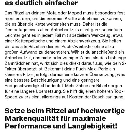
es deutlich einfacher
Das Ritzel an deinem Mofa oder Moped muss besonders fest
montiert sein, um die enormen Kräfte aufnehmen zu können,
die es über die Kette weiterleiten muss. Daher ist die
Demontage eines alten Antriebsritzels nicht ganz so einfach.
Leichter geht es in jedem Fall mit speziellem Werkzeug, etwa
einer Kettenpeitsche und einem Abziehwerkzeug. Sie helfen
dir, das alte Ritzel an deinem Puch-Zweitakter ohne allzu
großen Aufwand zu demontieren. Wählst du anschließend ein
Antriebsritzel, das mehr oder weniger Zähne als das bisherige
Zahnrädchen hat, wirkt sich dies direkt darauf aus, wie dein 2-
Takter übersetzt ist. Bekommt deine Puch-Maxi-Perle ein
kleineres Ritzel, erfolgt daraus eine kürzere Übersetzung, was
eine bessere Beschleunigung und eine geringere
Endgeschwindigkeit bedeutet. Mehr Zähne am Ritzel sorgen
für eine längere Übersetzung. Sie hilft dir, einen höheren Top-
Speed zu erzielen, allerdings auf Kosten der Beschleunigung.
Setze beim Ritzel auf hochwertige
Markenqualität für maximale
Performance und Langlebigkeit!