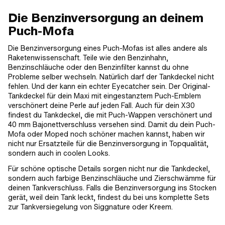
Die Benzinversorgung an deinem
Puch-Mofa
Die Benzinversorgung eines Puch-Mofas ist alles andere als
Raketenwissenschaft. Teile wie den Benzinhahn,
Benzinschläuche oder den Benzinfilter kannst du ohne
Probleme selber wechseln. Natürlich darf der Tankdeckel nicht
fehlen. Und der kann ein echter Eyecatcher sein. Der Original-
Tankdeckel für dein Maxi mit eingestanztem Puch-Emblem
verschönert deine Perle auf jeden Fall. Auch für dein X30
findest du Tankdeckel, die mit Puch-Wappen verschönert und
40 mm Bajonettverschluss versehen sind. Damit du dein Puch-
Mofa oder Moped noch schöner machen kannst, haben wir
nicht nur Ersatzteile für die Benzinversorgung in Topqualität,
sondern auch in coolen Looks.
Für schöne optische Details sorgen nicht nur die Tankdeckel,
sondern auch farbige Benzinschläuche und Zierschwämme für
deinen Tankverschluss. Falls die Benzinversorgung ins Stocken
gerät, weil dein Tank leckt, findest du bei uns komplette Sets
zur Tankversiegelung von Siggnature oder Kreem.