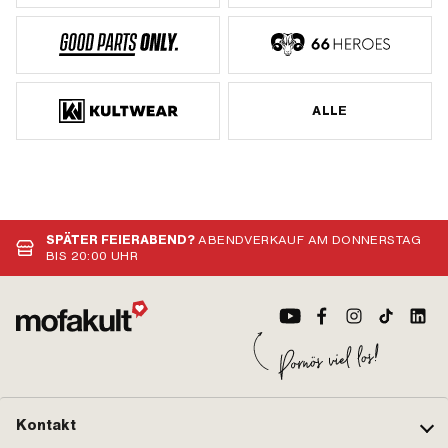
ALLE
SPÄTER FEIERABEND?
ABENDVERKAUF AM DONNERSTAG
BIS 20:00 UHR
Kontakt