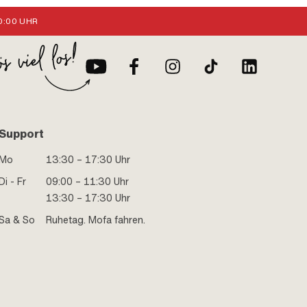
:00 UHR
Support
Mo
13:30 – 17:30 Uhr
Di - Fr
09:00 – 11:30 Uhr
13:30 – 17:30 Uhr
Sa & So
Ruhetag. Mofa fahren.