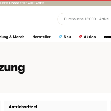
ÜBER 15’000 TEILE AUF LAGER
idung & Merch
Hersteller
Neu
Aktion
tzung
Antriebsritzel