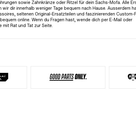
ührungen sowie Zahnkränze oder Ritzel für dein Sachs-Mofa. Alle Er
ern wir dir innerhalb weniger Tage bequem nach Hause. Ausserdem ha
soires, seltenen Original-Ersatzteilen und faszinierenden Custom-
z bequem online. Wenn du Fragen hast, wende dich per E-Mail oder
 mit Rat und Tat zur Seite.