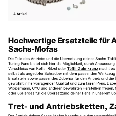
4
Artikel
Hochwertige Ersatzteile für 
Sachs-Mofas
Die Teile des Antriebs und die Übersetzung deines Sachs-Töffl
Tuning-Fans bietet sich hier die Möglichkeit, durch Anpassung
Verschleiss von Kette, Ritzel oder
Töffli-Zahnkranz
macht es e
selbst als ungeübter Schrauber mit dem passenden Werkzeug di
Ersatzteile sowie passendes Zubehör für den Antrieb und die Ü
gewohnt in hervorragender Qualität und zum fairen Preis. Dabe
Wippermann, CYC und anderen bewährten Herstellern freuen. N
oder 66Heroes für die Übersetzung deiner Perle in unserem So
Tret- und Antriebsketten, 
Der Antrieb deines Sachs-Mofas besteht aus den unterschiedl