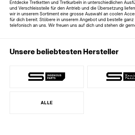
Entdecke Tretketten und Tretkurbeln in unterschiedlichen Ausf
und Verschleissteile für den Antrieb und die Übersetzung lief
wir in unserem Sortiment eine grosse Auswahl an coolen Acces
für dich bereit. Stöbere in unserem Angebot und bestelle gan
telefonisch an uns. Wir freuen uns auf dich und stehen dir gerne
Unsere beliebtesten Hersteller
ALLE