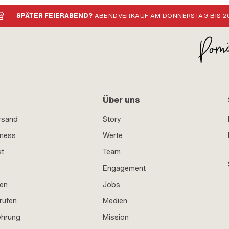
SPÄTER FEIERABEND?
ABENDVERKAUF AM DONNERSTAG BIS 20
Über uns
rsand
Story
iness
Werte
kt
Team
Engagement
en
Jobs
rufen
Medien
ehrung
Mission