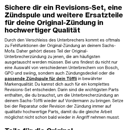
Sichere dir ein Revisions-Set, eine
Zündspule und weitere Ersatzteile
für deine Original-Zündung in
hochwertiger Qualität
Durch den Verschleiss des Unterbrechers kommt es oftmals
zu Fehlfunktionen der Original-Zündung an deinem Sachs-
Mofa. Daher gehört dieses Teil der Original-
Unterbrecherzündung zu jenen, die am häufigsten
ausgetauscht werden müssen. Bei uns findest du nicht nur
eine Auswahl von verschiedenen Unterbrechern von Bosch,
GPO und swiing, sondern auch Zündungsdeckel oder die
passende Zündspule für dein Töffli
in bewährter
Markenqualität. Du kannst dich auch für ein komplettes
Revisions-Set entscheiden. Darin sind die wichtigsten Parts
enthalten, die du brauchst, um die Unterbrecherzündung an
deinem Sachs-Töffli wieder auf Vordermann zu bringen. Setze
bei der Reparatur oder Revision der Zündung immer auf
qualitativ hochwertige Parts, damit du die gleiche Arbeit
möglichst nicht schon bald wieder in Angriff nehmen musst.