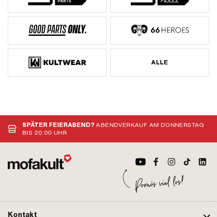
ALLE
SPÄTER FEIERABEND?
ABENDVERKAUF AM DONNERSTAG
BIS 20:00 UHR
Kontakt