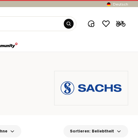
Deutsch
ähne
Sortieren:
Beliebtheit