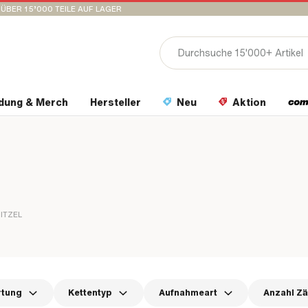
ÜBER 15’000 TEILE AUF LAGER
idung & Merch
Hersteller
Neu
Aktion
ITZEL
rtung
Kettentyp
Aufnahmeart
Anzahl Z