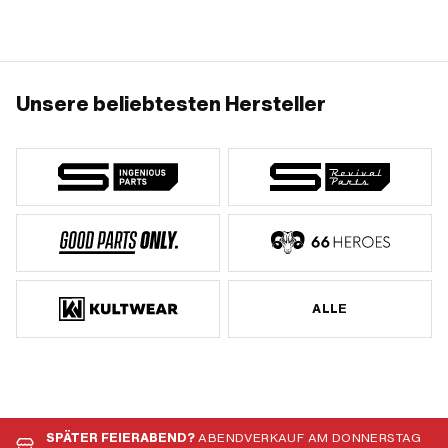
Unsere beliebtesten Hersteller
ALLE
SPÄTER FEIERABEND?
ABENDVERKAUF AM DONNERSTAG