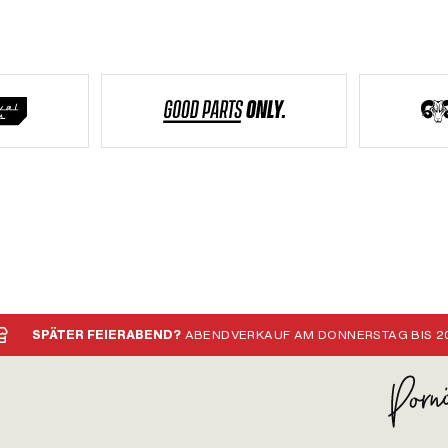
SPÄTER FEIERABEND?
ABENDVERKAUF AM DONNERSTAG BIS 20