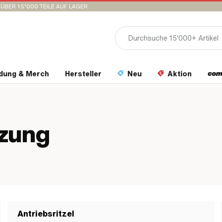
ÜBER 15’000 TEILE AUF LAGER
idung & Merch
Hersteller
Neu
Aktion
tzung
Antriebsritzel