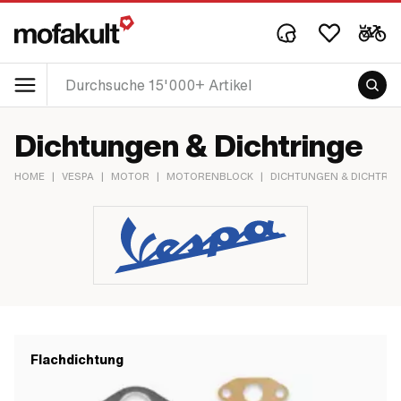
Dichtungen & Dichtringe
HOME
|
VESPA
|
MOTOR
|
MOTORENBLOCK
|
DICHTUNGEN & DICHTRI
Flachdichtung