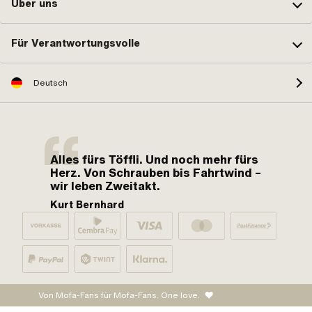
Über uns
Für Verantwortungsvolle
Deutsch
Alles fürs Töffli. Und noch mehr fürs
Herz. Von Schrauben bis Fahrtwind –
wir leben Zweitakt.
Kurt Bernhard
Von Mofa-Fans für Mofa-Fans. One love.