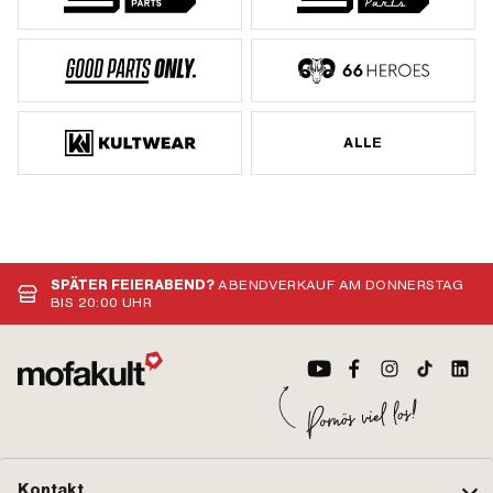
ALLE
SPÄTER FEIERABEND?
ABENDVERKAUF AM DONNERSTAG
BIS 20:00 UHR
Kontakt