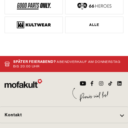
ALLE
SPÄTER FEIERABEND?
ABENDVERKAUF AM DONNERSTAG
BIS 20:00 UHR
Kontakt