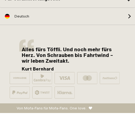
Deutsch
Alles fürs Töffli. Und noch mehr fürs
Herz. Von Schrauben bis Fahrtwind –
wir leben Zweitakt.
Kurt Bernhard
Von Mofa-Fans für Mofa-Fans. One love.