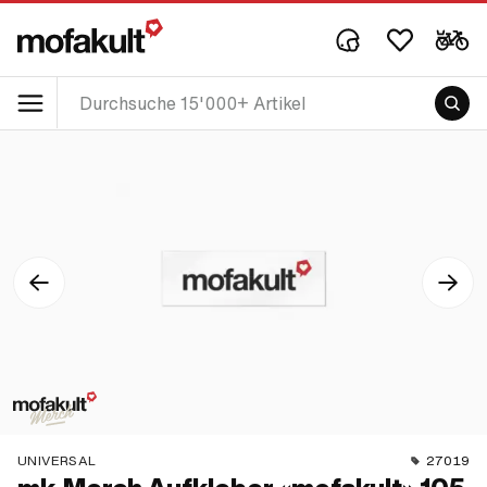
UNIVERSAL
27019