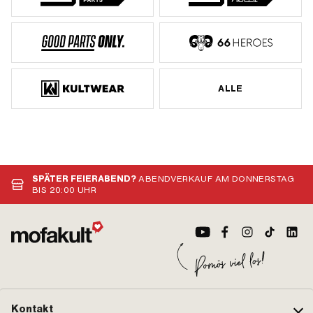
ALLE
SPÄTER FEIERABEND?
ABENDVERKAUF AM DONNERSTAG
BIS 20:00 UHR
Kontakt