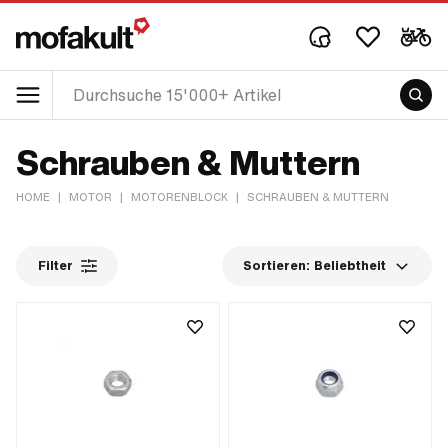
Schrauben & Muttern
HOME
|
MOTOR
|
MOTORENBLOCK
|
SCHRAUBEN & MUTTERN
Filter
Sortieren:
Beliebtheit