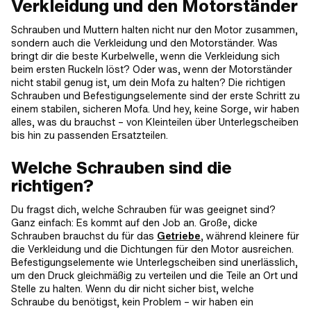
Verkleidung und den Motorständer
Schrauben und Muttern halten nicht nur den Motor zusammen,
sondern auch die Verkleidung und den Motorständer. Was
bringt dir die beste Kurbelwelle, wenn die Verkleidung sich
beim ersten Ruckeln löst? Oder was, wenn der Motorständer
nicht stabil genug ist, um dein Mofa zu halten? Die richtigen
Schrauben und Befestigungselemente sind der erste Schritt zu
einem stabilen, sicheren Mofa. Und hey, keine Sorge, wir haben
alles, was du brauchst – von Kleinteilen über Unterlegscheiben
bis hin zu passenden Ersatzteilen.
Welche Schrauben sind die
richtigen?
Du fragst dich, welche Schrauben für was geeignet sind?
Ganz einfach: Es kommt auf den Job an. Große, dicke
Schrauben brauchst du für das
Getriebe
, während kleinere für
die Verkleidung und die Dichtungen für den Motor ausreichen.
Befestigungselemente wie Unterlegscheiben sind unerlässlich,
um den Druck gleichmäßig zu verteilen und die Teile an Ort und
Stelle zu halten. Wenn du dir nicht sicher bist, welche
Schraube du benötigst, kein Problem – wir haben ein