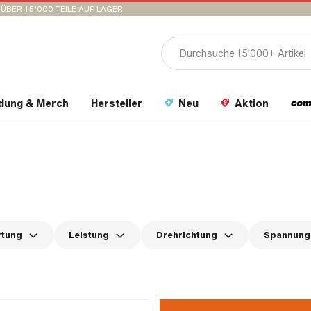
ÜBER 15’000 TEILE AUF LAGER
idung & Merch
Hersteller
Neu
Aktion
rtung
Leistung
Drehrichtung
Spannung