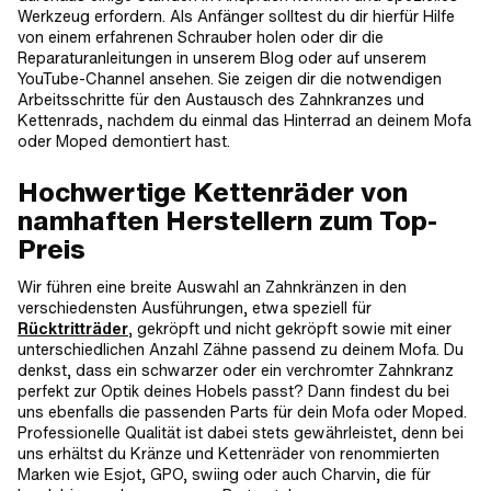
Werkzeug erfordern. Als Anfänger solltest du dir hierfür Hilfe
von einem erfahrenen Schrauber holen oder dir die
Reparaturanleitungen in unserem Blog oder auf unserem
YouTube-Channel ansehen. Sie zeigen dir die notwendigen
Arbeitsschritte für den Austausch des Zahnkranzes und
Kettenrads, nachdem du einmal das Hinterrad an deinem Mofa
oder Moped demontiert hast.
Hochwertige Kettenräder von
namhaften Herstellern zum Top-
Preis
Wir führen eine breite Auswahl an Zahnkränzen in den
verschiedensten Ausführungen, etwa speziell für
Rücktritträder
, gekröpft und nicht gekröpft sowie mit einer
unterschiedlichen Anzahl Zähne passend zu deinem Mofa. Du
denkst, dass ein schwarzer oder ein verchromter Zahnkranz
perfekt zur Optik deines Hobels passt? Dann findest du bei
uns ebenfalls die passenden Parts für dein Mofa oder Moped.
Professionelle Qualität ist dabei stets gewährleistet, denn bei
uns erhältst du Kränze und Kettenräder von renommierten
Marken wie Esjot, GPO, swiing oder auch Charvin, die für