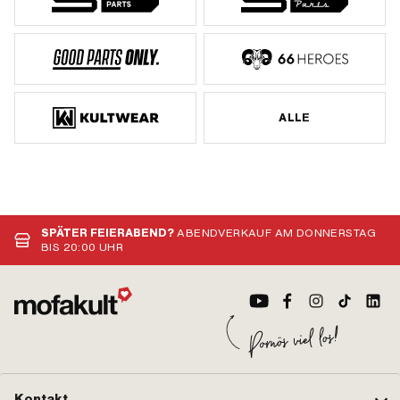
ALLE
SPÄTER FEIERABEND?
ABENDVERKAUF AM DONNERSTAG
BIS 20:00 UHR
Kontakt