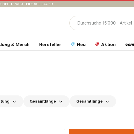
ÜBER 15’000 TEILE AUF LAGER
idung & Merch
Hersteller
Neu
Aktion
rtung
Gesamtlänge
Gesamtlänge