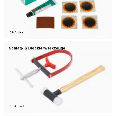
39
Artikel
Schlag- & Blockierwerkzeuge
70
Artikel