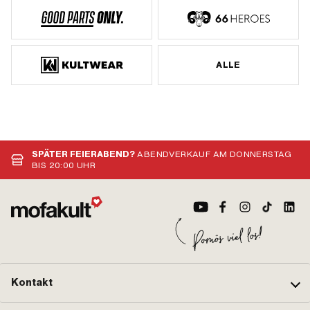
ALLE
SPÄTER FEIERABEND?
ABENDVERKAUF AM DONNERSTAG
BIS 20:00 UHR
Kontakt