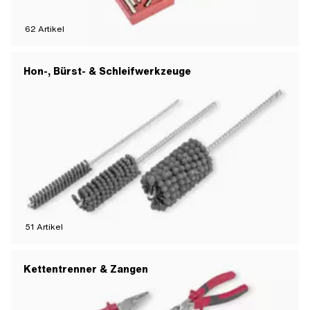
62
Artikel
Hon-, Bürst- & Schleifwerkzeuge
51
Artikel
Kettentrenner & Zangen