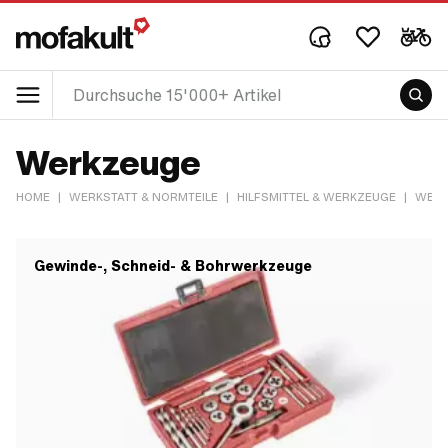
Werkzeuge
HOME
|
WERKSTATT & NORMTEILE
|
HILFSMITTEL & WERKZEUGE
|
WERK
Gewinde-, Schneid- & Bohrwerkzeuge