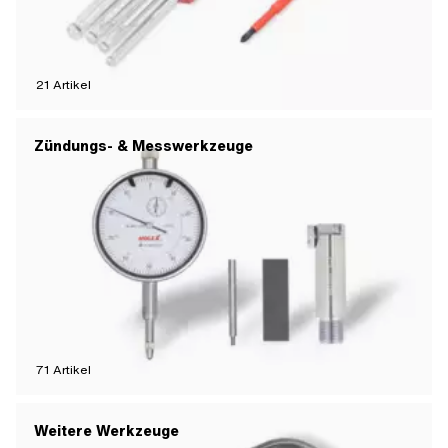
21
Artikel
Zündungs- & Messwerkzeuge
71
Artikel
Weitere Werkzeuge