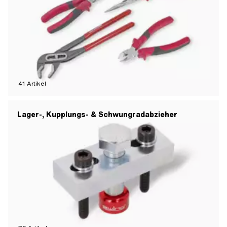
41
Artikel
Lager-, Kupplungs- & Schwungradabzieher