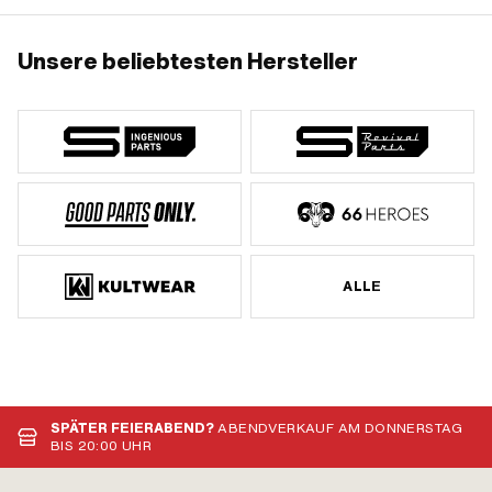
Unsere beliebtesten Hersteller
ALLE
SPÄTER FEIERABEND?
ABENDVERKAUF AM DONNERSTAG
BIS 20:00 UHR