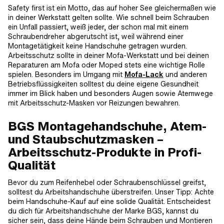
Safety first ist ein Motto, das auf hoher See gleichermaßen wie
in deiner Werkstatt gelten sollte. Wie schnell beim Schrauben
ein Unfall passiert, weiß jeder, der schon mal mit einem
Schraubendreher abgerutscht ist, weil während einer
Montagetätigkeit keine Handschuhe getragen wurden.
Arbeitsschutz sollte in deiner Mofa-Werkstatt und bei deinen
Reparaturen am Mofa oder Moped stets eine wichtige Rolle
spielen. Besonders im Umgang mit
Mofa-Lack
und anderen
Betriebsflüssigkeiten solltest du deine eigene Gesundheit
immer im Blick haben und besonders Augen sowie Atemwege
mit Arbeitsschutz-Masken vor Reizungen bewahren.
BGS Montagehandschuhe, Atem-
und Staubschutzmasken –
Arbeitsschutz-Produkte in Profi-
Qualität
Bevor du zum Reifenhebel oder Schraubenschlüssel greifst,
solltest du Arbeitshandschuhe überstreifen. Unser Tipp: Achte
beim Handschuhe-Kauf auf eine solide Qualität. Entscheidest
du dich für Arbeitshandschuhe der Marke BGS, kannst du
sicher sein, dass deine Hände beim Schrauben und Montieren