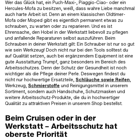
Wer das Glück hat, ein Puch-Maxi-, Piaggio-Ciao- oder ein
Hercules-Mofa zu besitzen, weiß, dass wahre Liebe manchmal
auch harte Arbeit ist. Denn an einem klassischen Oldtimer-
Mofa oder Moped gibt es eigentlich permanent etwas zu
schrauben, zu warten oder zu reparieren. Und es ist
Ehrensache, den Hobel in der Werkstatt liebevoll zu pflegen
und anfallende Reparaturen selbst auszuführen. Beim
Schrauben in deiner Werkstatt gilt: Ein Schrauber ist nur so gut
wie sein Werkzeug! Doch nicht nur bei den Tools solltest du
auf Qualität setzen, auch bei ergänzendem Equipment ist eine
gute Ausstattung Trumpf, ganz besonders im Bereich des
Arbeitsschutzes. Denn der Schutz der Gesundheit ist noch
wichtiger als die Pflege deiner Perle. Deswegen findest du
nicht nur hochwertige Ersatzteile,
Schläuche sowie Reifen
,
Werkzeug,
Schmierstoffe
und Reinigungsmittel in unserem
Sortiment, sondern auch Handschuhe, Schutzmasken und
weitere Arbeitsschutz-Produkte, die du in hochwertiger
Qualität zu attraktiven Preisen in unserem Shop bestellst.
Beim Cruisen oder in der
Werkstatt – Arbeitsschutz hat
oberste Priorität