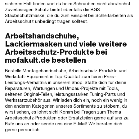
sicheren Halt finden und du beim Schrauben nicht abrutschst.
Zuverlässigen Schutz bietet ebenfalls die BGS
Staubschutzmaske, die du zum Beispiel bei Schleifarbeiten als
Arbeitsschutz unbedingt tragen solltest.
Arbeitshandschuhe,
Lackiermasken und viele weitere
Arbeitsschutz-Produkte bei
mofakult.de bestellen
Bestelle Montagehandschuhe, Arbeitsschutz-Produkte und
Werkstatt-Equipment in Top-Qualität zum fairen Preis-
Leistungs-Verhältnis in unserem Shop. Statte dich für deine
Reparaturen, Wartungen und Umbau-Projekte mit Tools,
seltenen Original-Teilen, leistungsstarken Tuning-Parts und
Werkstattzubehör aus. Wir laden dich ein, noch ein wenig in
den anderen Kategorien unseres Sortiments zu stöbern, du
wirst sehen, es lohnt sich! Komm bei Fragen zum Thema
Arbeitsschutz-Produkten oder Ersatzteilen gerne auf uns zu.
Rufe uns an oder sende uns eine E-Mail! Wir beraten dich
gerne persönlich.