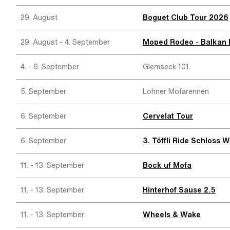
29. August
Boguet Club Tour 2026
29. August - 4. September
Moped Rodeo - Balkan E
4. - 6. September
Glemseck 101
5. September
Lohner Mofarennen
6. September
Cervelat Tour
6. September
3. Töffli Ride Schloss 
11. - 13. September
Bock uf Mofa
11. - 13. September
Hinterhof Sause 2.5
11. - 13. September
Wheels & Wake