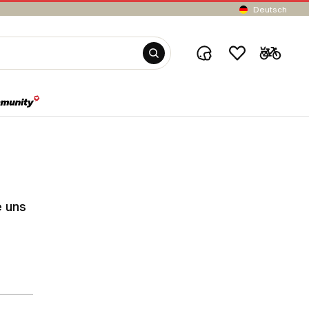
Deutsch
e uns