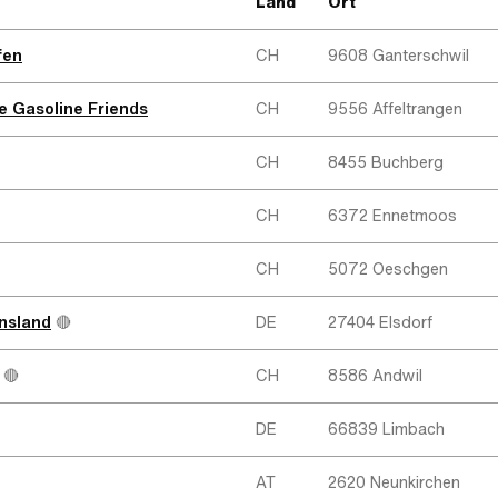
Land
Ort
fen
CH
9608 Ganterschwil
e Gasoline Friends
CH
9556 Affeltrangen
CH
8455 Buchberg
CH
6372 Ennetmoos
CH
5072 Oeschgen
nnsland
🔴
DE
27404 Elsdorf
🔴
CH
8586 Andwil
DE
66839 Limbach
AT
2620 Neunkirchen