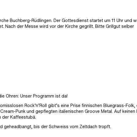
irche Buchberg-Rüdlingen. Der Gottesdienst startet um 11 Uhr und w
. Nach der Messe wird vor der Kirche gegrillt. Bitte Grillgut selber
 die Ohren: Unser Programm ist da!
isslosen Rock’n’Roll gibt’s eine Prise finnischen Bluegrass-Folk, 
Cream-Punk und gepflegten italienischen Groove Metal. Auf keinen F
n der Kaffeestubä.
und geheadbangt, bis der Schweiss vom Zeltdach tropft.