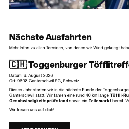
Nächste Ausfahrten
Mehr Infos zu allen Terminen, von denen wir Wind gekriegt hab
🇨🇭 Toggenburger Töfflitref
Datum: 8. August 2026
Ort: 9608 Ganterschwil SG, Schweiz
Dieses Jahr starten wir in die nächste Runde der Toggenburger 
Ganterschwil
statt. Wir fahren eine rund 40 km lange
Töffli-R
Geschwindigkeitsprüfstand
sowie ein
Teilemarkt
bereit. V
Wir freuen uns auf dich!