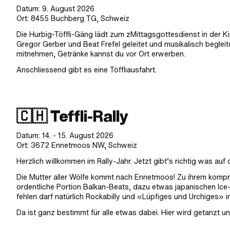
Datum: 9. August 2026
Ort: 8455 Buchberg TG, Schweiz
Die Hurbig-Töffli-Gäng lädt zum zMittagsgottesdienst in der K
Gregor Gerber und Beat Frefel geleitet und musikalisch begleitet
mitnehmen, Getränke kannst du vor Ort erwerben.
Anschliessend gibt es eine Töffliausfahrt.
🇨🇭 Teffli-Rally
Datum: 14. - 15. August 2026
Ort: 3672 Ennetmoos NW, Schweiz
Herzlich willkommen im Rally-Jahr. Jetzt gibt’s richtig was auf
Die Mutter aller Wölfe kommt nach Ennetmoos! Zu ihrem komprom
ordentliche Portion Balkan-Beats, dazu etwas japanischen Ice-
fehlen darf natürlich Rockabilly und «Lüpfiges und Urchiges» i
Da ist ganz bestimmt für alle etwas dabei. Hier wird getanzt 