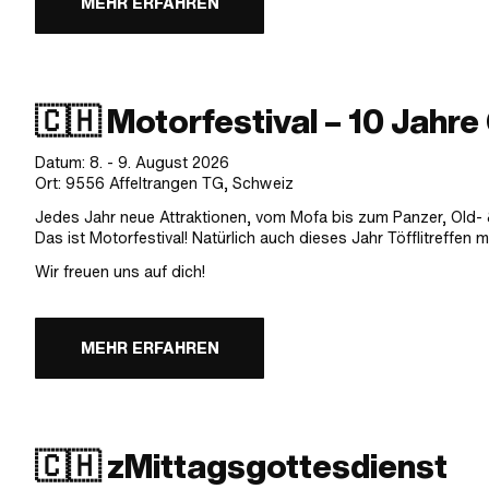
MEHR ERFAHREN
🇨🇭 Motorfestival – 10 Jahre
Datum: 8. - 9. August 2026
Ort: 9556 Affeltrangen TG, Schweiz
Jedes Jahr neue Attraktionen, vom Mofa bis zum Panzer, Old-
Das ist Motorfestival! Natürlich auch dieses Jahr Töfflitreffen 
Wir freuen uns auf dich!
MEHR ERFAHREN
🇨🇭 zMittagsgottesdienst