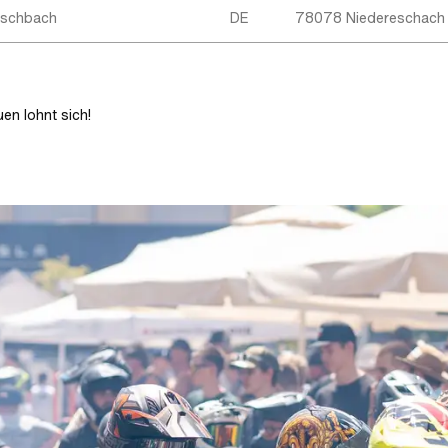
Fischbach
DE
78078 Niedereschach
en lohnt sich!