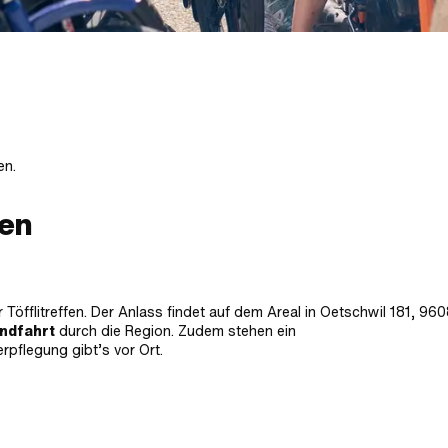
en.
fen
Töfflitreffen. Der Anlass findet auf dem Areal in
Oetschwil 181, 960
undfahrt
durch die Region. Zudem stehen ein
erpflegung gibt’s vor Ort.