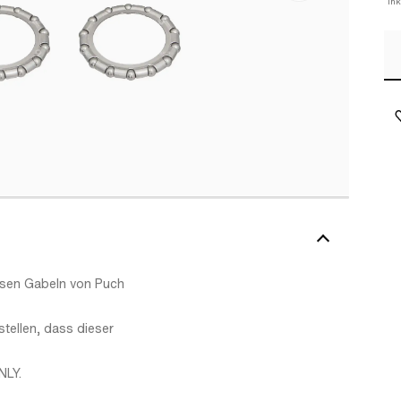
In
rsen Gabeln von Puch
tellen, dass dieser
NLY.