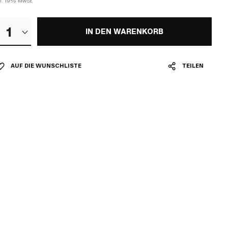
kl. 19% MwSt.
1
IN DEN WARENKORB
AUF DIE WUNSCHLISTE
TEILEN