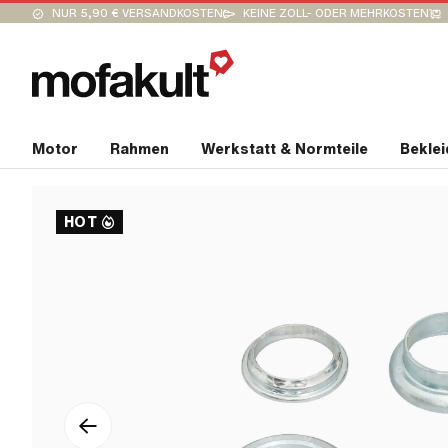
NUR 5,90 € VERSANDKOSTEN
KEINE ZOLL- ODER MEHRKOSTEN
Motor
Rahmen
Werkstatt & Normteile
Bekle
HOT