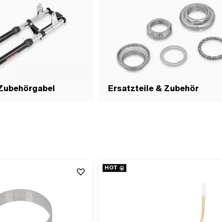
 Zubehörgabel
Ersatzteile & Zubehör
HOT