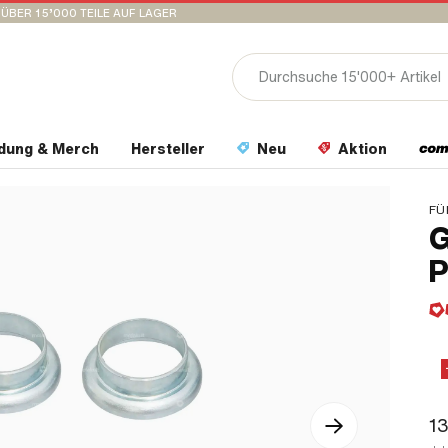
ÜBER 15’000 TEILE AUF LAGER
idung & Merch
Hersteller
Neu
Aktion
FÜ
G
P
13