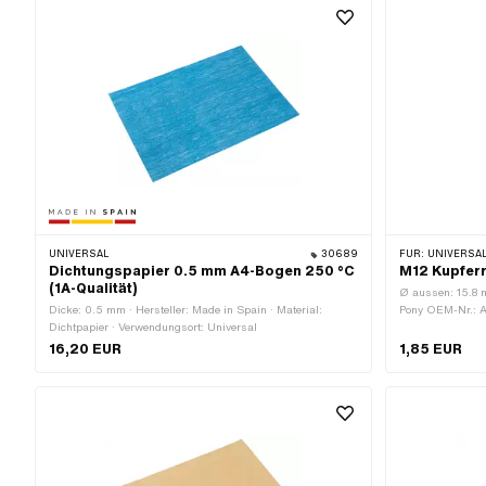
UNIVERSAL
30689
FÜR:
UNIVERSAL
Dichtungspapier 0.5 mm A4-Bogen 250 °C
M12 Kupferr
(1A-Qualität)
Ø aussen: 15.8 m
Dicke: 0.5 mm · Hersteller: Made in Spain · Material:
Pony OEM-Nr.: 
Dichtpapier · Verwendungsort: Universal
16,20 EUR
1,85 EUR