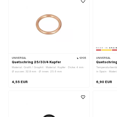
UNIVERSAL
12135
UNIVERSAL
Quetschring 25/33/4 Kupfer
Quetschring
Material: Grafit / Graphit · Material: Kupfer · Dicke: 4 mm ·
Temperaturbestän
Ø aussen: 32.8 mm · Ø innen: 25.6 mm
in Spain · Materi
Graphit · Verwen
aussen: 34 mm 
4,55 EUR
6,90 EUR