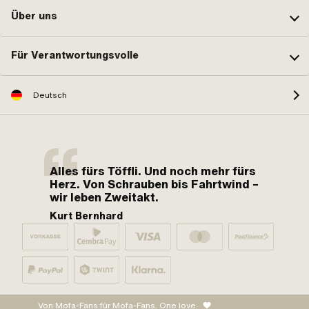
Über uns
Für Verantwortungsvolle
Deutsch
Alles fürs Töffli. Und noch mehr fürs
Herz. Von Schrauben bis Fahrtwind –
wir leben Zweitakt.
Kurt Bernhard
Von Mofa-Fans für Mofa-Fans. One love.