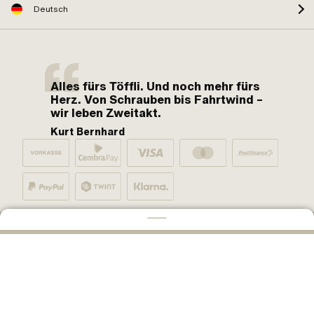
Deutsch
Alles fürs Töffli. Und noch mehr fürs
Herz. Von Schrauben bis Fahrtwind –
wir leben Zweitakt.
Kurt Bernhard
Von Mofa-Fans für Mofa-Fans. One love.
IN DEN WARENKORB