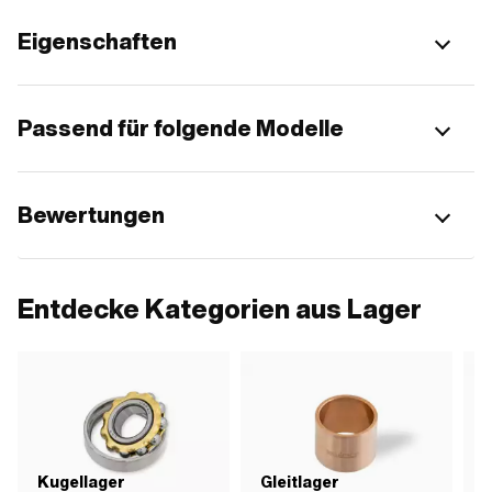
Eigenschaften
Passend für folgende Modelle
Bewertungen
Entdecke Kategorien aus Lager
Kugellager
Gleitlager
N