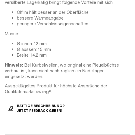
versilberte Lagerkäfig bringt folgende Vorteile mit sich:
Ölfilm hält besser an der Oberfläche
bessere Wärmeabgabe
geringere Verschleisseigenschaften
Masse:
Ø innen: 12 mm
Ø aussen: 15 mm
Breite: 14.2 mm
Hinweis:
Bei Kurbelwellen, wo original eine Pleuelbüchse
verbaut ist, kann nicht nachträglich ein Nadellager
eingesetzt werden.
Ausgeklügeltes Produkt für höchste Ansprüche der
Qualitätsmarke swiing®.
RATTIGE BESCHREIBUNG?
JETZT FEEDBACK GEBEN!