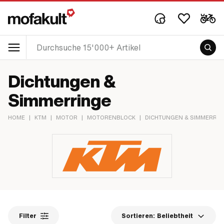
Dichtungen &
Simmerringe
HOME
|
KTM
|
MOTOR
|
MOTORENBLOCK
|
DICHTUNGEN & SIMMERRIN
Filter
Sortieren:
Beliebtheit