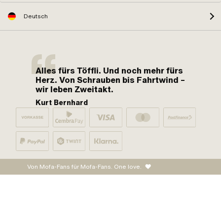
Deutsch
Alles fürs Töffli. Und noch mehr fürs
Herz. Von Schrauben bis Fahrtwind –
wir leben Zweitakt.
Kurt Bernhard
Von Mofa-Fans für Mofa-Fans. One love.