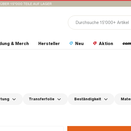
ÜBER 15’000 TEILE AUF LAGER
idung & Merch
Hersteller
Neu
Aktion
rtung
Transferfolie
Beständigkeit
Mater