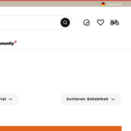
Deutsch
ial
Sortieren:
Beliebtheit