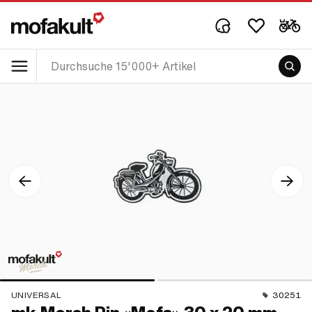
UNIVERSAL
30251