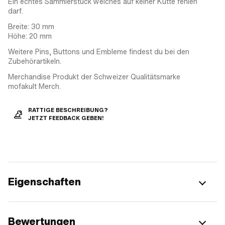
Ein echtes Sammlerstück welches auf keiner Kutte fehlen
darf.
Breite: 30 mm
Höhe: 20 mm
Weitere Pins, Buttons und Embleme findest du bei den
Zubehörartikeln.
Merchandise Produkt der Schweizer Qualitätsmarke
mofakult Merch.
RATTIGE BESCHREIBUNG?
JETZT FEEDBACK GEBEN!
Eigenschaften
Bewertungen