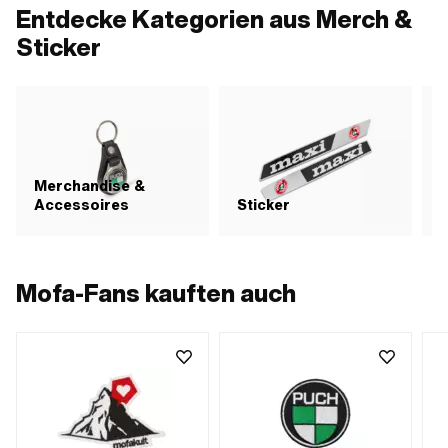
Entdecke Kategorien aus Merch &
Sticker
Merchandise &
Accessoires
Sticker
P
Mofa-Fans kauften auch