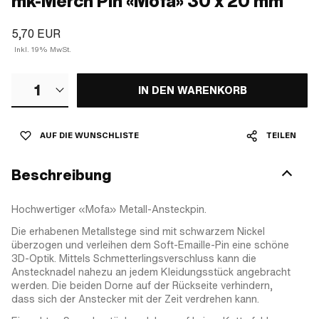
mk-Merch Pin «Mofa» 30 x 20 mm
5,70 EUR
Inkl. 19% MwSt.
1
IN DEN WARENKORB
AUF DIE WUNSCHLISTE
TEILEN
Beschreibung
Hochwertiger «Mofa» Metall-Ansteckpin.
Die erhabenen Metallstege sind mit schwarzem Nickel
überzogen und verleihen dem Soft-Emaille-Pin eine schöne
3D-Optik. Mittels Schmetterlingsverschluss kann die
Anstecknadel nahezu an jedem Kleidungsstück angebracht
werden. Die beiden Dorne auf der Rückseite verhindern,
dass sich der Anstecker mit der Zeit verdrehen kann.