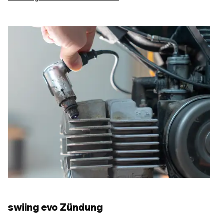
swiing evo Zündung