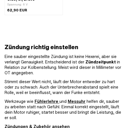
Spannung: 6 V
62,90 EUR
Zündung richtig einstellen
Eine sauber eingestellte Zündung ist keine Hexerei, aber sie
verlangt Genauigkeit. Entscheidend ist der
Zündzeitpunkt
in
Relation zur Kolbenstellung. Meist wird dieser in Millimeter vor
OT angegeben.
Stimmt dieser Wert nicht, läuft der Motor entweder zu hart
oder zu schwach. Auch der Unterbrecherabstand spielt eine
Rolle, weil er beeinflusst, wann der Funke entsteht.
Werkzeuge wie
Fühlerlehre
und
Messuhr
helfen dir, sauber
zu arbeiten statt nach Gefühl. Einmal korrekt eingestellt, läuft
dein Motor ruhiger, startet besser und bringt die Leistung, die
er soll.
Zündungen & Zubehör ansehen