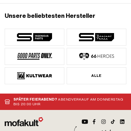
Unsere beliebtesten Hersteller
ALLE
SPÄTER FEIERABEND?
ABENDVERKAUF AM DONNERSTAG
BIS 20:00 UHR