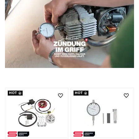
HOT
HOT