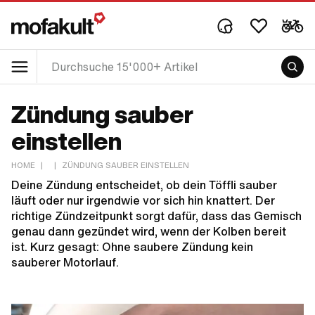
Zündung sauber
einstellen
HOME
|
|
ZÜNDUNG SAUBER EINSTELLEN
Deine Zündung entscheidet, ob dein Töffli sauber
läuft oder nur irgendwie vor sich hin knattert. Der
richtige Zündzeitpunkt sorgt dafür, dass das Gemisch
genau dann gezündet wird, wenn der Kolben bereit
ist. Kurz gesagt: Ohne saubere Zündung kein
sauberer Motorlauf.