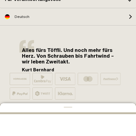
Deutsch
Alles fürs Töffli. Und noch mehr fürs
Herz. Von Schrauben bis Fahrtwind –
wir leben Zweitakt.
Kurt Bernhard
Von Mofa-Fans für Mofa-Fans. One love.
IN DEN WARENKORB