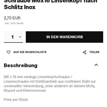
Schraube M6x16 Linsenkopf flach
Schlitz Inox
2,70 EUR
Inkl. 19% MwSt.
1
IN DEN WARENKORB
AUF DIE WUNSCHLISTE
TEILEN
Beschreibung
M6 x 16 mm niedrige Linsenkopfschraube /
Linsenschraube mit Schlitzantrieb aus rostfreiem Stahl zur
universellen Verwendung, unter anderem an deinem Mofa,
Moped und Kleinmotorrad.
Preis per Stück.