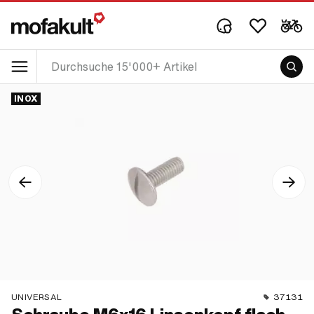
INOX
UNIVERSAL
37131