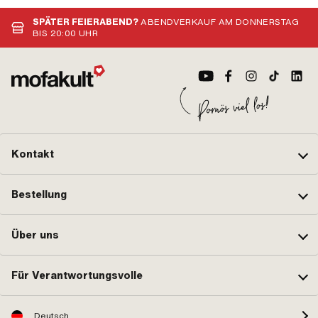
Gesamtlänge: 50 mm · Breite: 27
mm · Höhe: 15 mm
SPÄTER FEIERABEND?
ABENDVERKAUF AM DONNERSTAG
BIS 20:00 UHR
Kontakt
Bestellung
Über uns
Für Verantwortungsvolle
Deutsch