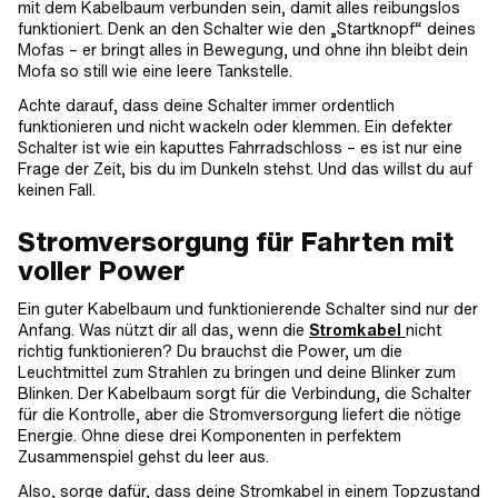
mit dem Kabelbaum verbunden sein, damit alles reibungslos
funktioniert. Denk an den Schalter wie den „Startknopf“ deines
Mofas – er bringt alles in Bewegung, und ohne ihn bleibt dein
Mofa so still wie eine leere Tankstelle.
Achte darauf, dass deine Schalter immer ordentlich
funktionieren und nicht wackeln oder klemmen. Ein defekter
Schalter ist wie ein kaputtes Fahrradschloss – es ist nur eine
Frage der Zeit, bis du im Dunkeln stehst. Und das willst du auf
keinen Fall.
Stromversorgung für Fahrten mit
voller Power
Ein guter Kabelbaum und funktionierende Schalter sind nur der
Anfang. Was nützt dir all das, wenn die
Stromkabel
nicht
richtig funktionieren? Du brauchst die Power, um die
Leuchtmittel zum Strahlen zu bringen und deine Blinker zum
Blinken. Der Kabelbaum sorgt für die Verbindung, die Schalter
für die Kontrolle, aber die Stromversorgung liefert die nötige
Energie. Ohne diese drei Komponenten in perfektem
Zusammenspiel gehst du leer aus.
Also, sorge dafür, dass deine Stromkabel in einem Topzustand