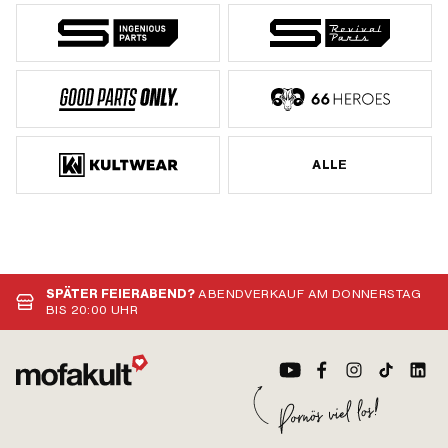
ALLE
SPÄTER FEIERABEND?
ABENDVERKAUF AM DONNERSTAG
BIS 20:00 UHR