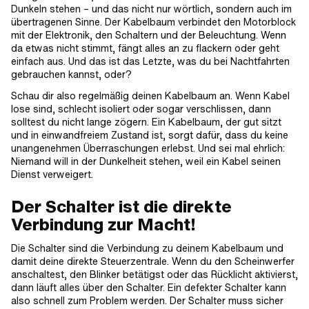
Dunkeln stehen – und das nicht nur wörtlich, sondern auch im
übertragenen Sinne. Der Kabelbaum verbindet den Motorblock
mit der Elektronik, den Schaltern und der Beleuchtung. Wenn
da etwas nicht stimmt, fängt alles an zu flackern oder geht
einfach aus. Und das ist das Letzte, was du bei Nachtfahrten
gebrauchen kannst, oder?
Schau dir also regelmäßig deinen Kabelbaum an. Wenn Kabel
lose sind, schlecht isoliert oder sogar verschlissen, dann
solltest du nicht lange zögern. Ein Kabelbaum, der gut sitzt
und in einwandfreiem Zustand ist, sorgt dafür, dass du keine
unangenehmen Überraschungen erlebst. Und sei mal ehrlich:
Niemand will in der Dunkelheit stehen, weil ein Kabel seinen
Dienst verweigert.
Der Schalter ist die direkte
Verbindung zur Macht!
Die Schalter sind die Verbindung zu deinem Kabelbaum und
damit deine direkte Steuerzentrale. Wenn du den Scheinwerfer
anschaltest, den Blinker betätigst oder das Rücklicht aktivierst,
dann läuft alles über den Schalter. Ein defekter Schalter kann
also schnell zum Problem werden. Der Schalter muss sicher