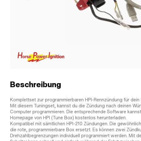
Beschreibung
Komplettset zur programmierbaren HPI-Rennzündung für dein
Mit diesem Tuningset, kannst du die Zündung nach deinen Wün
Computer programmieren. Die entsprechende Software kannst
Homepage von HPI (Tune Box) kostenlos herunterladen.
Kompatibel mit sämtlichen HPI-210 Zündungen. Die gewöhnlic
die rote, programmierbare Box ersetzt. Es können zwei Zündk
Drehzahlbegrenzungen individuell programmiert werden. Mit 