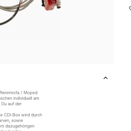
 Rennmofa / Moped.
schen individuell am
 Du auf der
he CDI-Box wird durch
urven, sowie
dem dazugehörigen