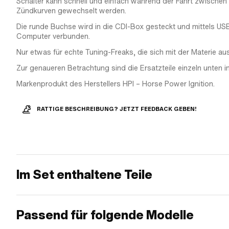
Schalter kann schnell und einfach während der Fahrt zwischen
Zündkurven gewechselt werden.
Die runde Buchse wird in die CDI-Box gesteckt und mittels U
Computer verbunden.
Nur etwas für echte Tuning-Freaks, die sich mit der Materie au
Zur genaueren Betrachtung sind die Ersatzteile einzeln unten 
Markenprodukt des Herstellers HPI – Horse Power Ignition.
RATTIGE BESCHREIBUNG? JETZT FEEDBACK GEBEN!
Im Set enthaltene Teile
Passend für folgende Modelle