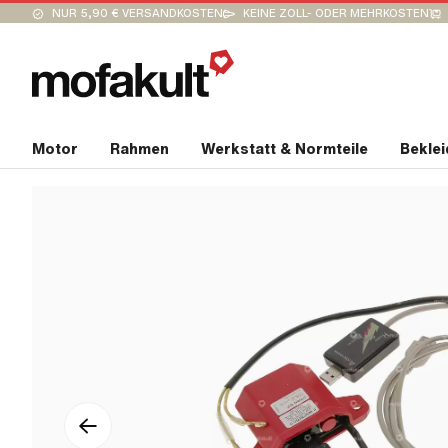
NUR 5,90 € VERSANDKOSTEN
KEINE ZOLL- ODER MEHRKOSTEN
Motor
Rahmen
Werkstatt & Normteile
Bekle