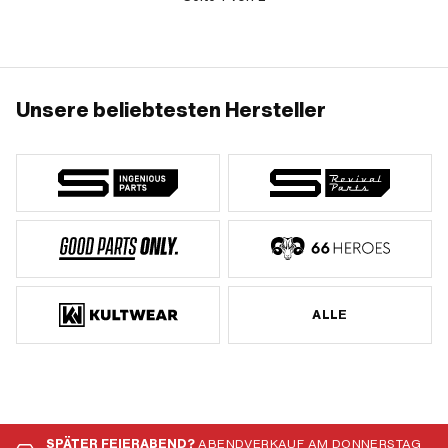
Unsere beliebtesten Hersteller
ALLE
SPÄTER FEIERABEND?
ABENDVERKAUF AM DONNERSTAG