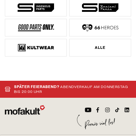
ALLE
SPÄTER FEIERABEND?
ABENDVERKAUF AM DONNERSTAG
BIS 20:00 UHR