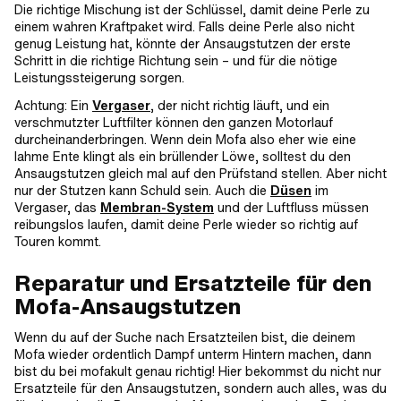
Die richtige Mischung ist der Schlüssel, damit deine Perle zu
einem wahren Kraftpaket wird. Falls deine Perle also nicht
genug Leistung hat, könnte der Ansaugstutzen der erste
Schritt in die richtige Richtung sein – und für die nötige
Leistungssteigerung sorgen.
Achtung: Ein
Vergaser
, der nicht richtig läuft, und ein
verschmutzter Luftfilter können den ganzen Motorlauf
durcheinanderbringen. Wenn dein Mofa also eher wie eine
lahme Ente klingt als ein brüllender Löwe, solltest du den
Ansaugstutzen gleich mal auf den Prüfstand stellen. Aber nicht
nur der Stutzen kann Schuld sein. Auch die
Düsen
im
Vergaser, das
Membran-System
und der Luftfluss müssen
reibungslos laufen, damit deine Perle wieder so richtig auf
Touren kommt.
Reparatur und Ersatzteile für den
Mofa-Ansaugstutzen
Wenn du auf der Suche nach Ersatzteilen bist, die deinem
Mofa wieder ordentlich Dampf unterm Hintern machen, dann
bist du bei mofakult genau richtig! Hier bekommst du nicht nur
Ersatzteile für den Ansaugstutzen, sondern auch alles, was du