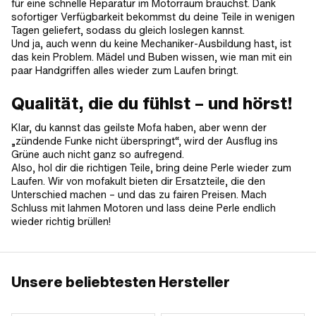
für eine schnelle Reparatur im Motorraum brauchst. Dank
sofortiger Verfügbarkeit bekommst du deine Teile in wenigen
Tagen geliefert, sodass du gleich loslegen kannst.
Und ja, auch wenn du keine Mechaniker-Ausbildung hast, ist
das kein Problem. Mädel und Buben wissen, wie man mit ein
paar Handgriffen alles wieder zum Laufen bringt.
Qualität, die du fühlst – und hörst!
Klar, du kannst das geilste Mofa haben, aber wenn der
„zündende Funke nicht überspringt“, wird der Ausflug ins
Grüne auch nicht ganz so aufregend.
Also, hol dir die richtigen Teile, bring deine Perle wieder zum
Laufen. Wir von mofakult bieten dir Ersatzteile, die den
Unterschied machen – und das zu fairen Preisen. Mach
Schluss mit lahmen Motoren und lass deine Perle endlich
wieder richtig brüllen!
Unsere beliebtesten Hersteller