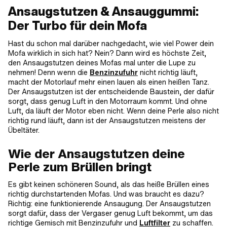
Ansaugstutzen & Ansauggummi:
Der Turbo für dein Mofa
Hast du schon mal darüber nachgedacht, wie viel Power dein
Mofa wirklich in sich hat? Nein? Dann wird es höchste Zeit,
den Ansaugstutzen deines Mofas mal unter die Lupe zu
nehmen! Denn wenn die
Benzinzufuhr
nicht richtig läuft,
macht der Motorlauf mehr einen lauen als einen heißen Tanz.
Der Ansaugstutzen ist der entscheidende Baustein, der dafür
sorgt, dass genug Luft in den Motorraum kommt. Und ohne
Luft, da läuft der Motor eben nicht. Wenn deine Perle also nicht
richtig rund läuft, dann ist der Ansaugstutzen meistens der
Übeltäter.
Wie der Ansaugstutzen deine
Perle zum Brüllen bringt
Es gibt keinen schöneren Sound, als das heiße Brüllen eines
richtig durchstartenden Mofas. Und was braucht es dazu?
Richtig: eine funktionierende Ansaugung. Der Ansaugstutzen
sorgt dafür, dass der Vergaser genug Luft bekommt, um das
richtige Gemisch mit Benzinzufuhr und
Luftfilter
zu schaffen.