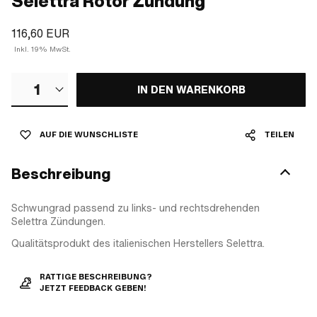
Selettra Rotor Zündung
116,60 EUR
Inkl. 19% MwSt.
1
IN DEN WARENKORB
AUF DIE WUNSCHLISTE
TEILEN
Beschreibung
Schwungrad passend zu links- und rechtsdrehenden
Selettra Zündungen.
Qualitätsprodukt des italienischen Herstellers Selettra.
RATTIGE BESCHREIBUNG?
JETZT FEEDBACK GEBEN!