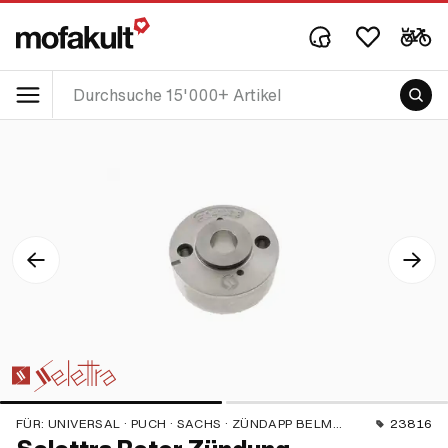
FÜR:
UNIVERSAL · PUCH · SACHS · ZÜNDAPP BELMONDO
23816