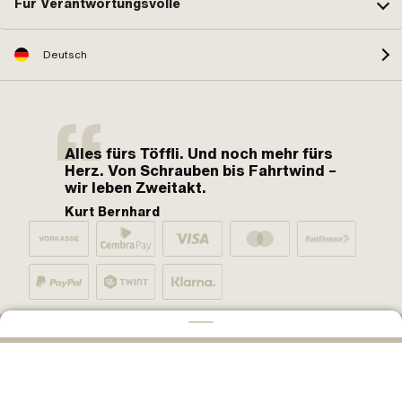
Für Verantwortungsvolle
Deutsch
Alles fürs Töffli. Und noch mehr fürs
Herz. Von Schrauben bis Fahrtwind –
wir leben Zweitakt.
Kurt Bernhard
Von Mofa-Fans für Mofa-Fans. One love.
IN DEN WARENKORB