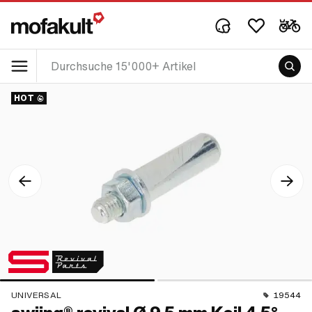
HOT
UNIVERSAL
19544