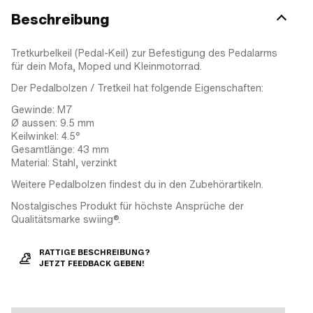
Beschreibung
Tretkurbelkeil (Pedal-Keil) zur Befestigung des Pedalarms
für dein Mofa, Moped und Kleinmotorrad.
Der Pedalbolzen / Tretkeil hat folgende Eigenschaften:
Gewinde: M7
Ø aussen: 9.5 mm
Keilwinkel: 4.5°
Gesamtlänge: 43 mm
Material: Stahl, verzinkt
Weitere Pedalbolzen findest du in den Zubehörartikeln.
Nostalgisches Produkt für höchste Ansprüche der
Qualitätsmarke swiing®.
RATTIGE BESCHREIBUNG?
JETZT FEEDBACK GEBEN!