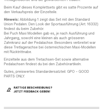
Beim Kauf dieses Komplettsets gibt es satte Prozente auf
den Verkaufspreis der Einzelteile.
Hinweis:
Abbildung 1 zeigt das Set mit den Standard
Union Pedalen. Den Look der Sportausführung (Art. 16332)
findest du beim Zubehör.
Bei Puch Maxi Modellen gab es, je nach Ausführung und
Jahrgang, sowohl eine kleinen als auch grösseren
Zahnkranz auf der Pedalachse. Besonders verbreitet war
diese Tretlagerachse bei österreichischen Maxi-Modellen
mit Rücktrittnabe.
Einzelteile aus dem Tretachsen-Set sowie alternative
Pedalachsen findest du bei den Zubehörartikeln.
Gutes, preiswertes Standardersatzteil. GPO – GOOD
PARTS ONLY.
RATTIGE BESCHREIBUNG?
JETZT FEEDBACK GEBEN!