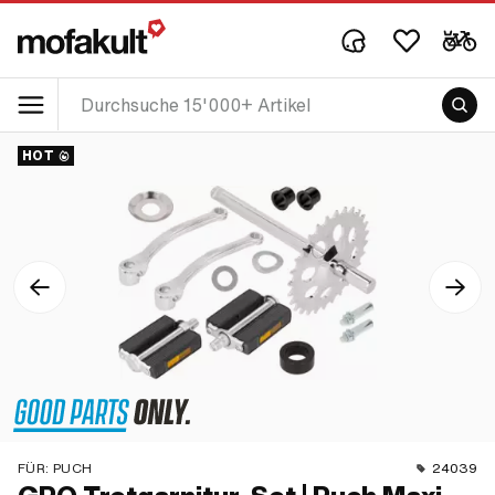
HOT
FÜR:
PUCH
24039