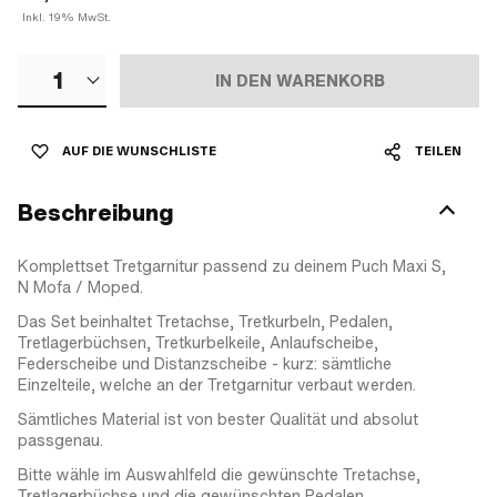
Inkl. 19% MwSt.
1
IN DEN WARENKORB
AUF DIE WUNSCHLISTE
TEILEN
Beschreibung
Komplettset Tretgarnitur passend zu deinem Puch Maxi S,
N Mofa / Moped.
Das Set beinhaltet Tretachse, Tretkurbeln, Pedalen,
Tretlagerbüchsen, Tretkurbelkeile, Anlaufscheibe,
Federscheibe und Distanzscheibe - kurz: sämtliche
Einzelteile, welche an der Tretgarnitur verbaut werden.
Sämtliches Material ist von bester Qualität und absolut
passgenau.
Bitte wähle im Auswahlfeld die gewünschte Tretachse,
Tretlagerbüchse und die gewünschten Pedalen.