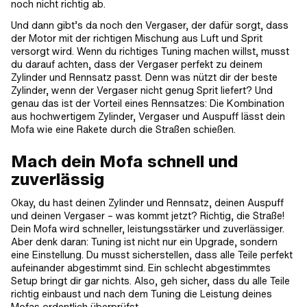
noch nicht richtig ab.
Und dann gibt’s da noch den Vergaser, der dafür sorgt, dass
der Motor mit der richtigen Mischung aus Luft und Sprit
versorgt wird. Wenn du richtiges Tuning machen willst, musst
du darauf achten, dass der Vergaser perfekt zu deinem
Zylinder und Rennsatz passt. Denn was nützt dir der beste
Zylinder, wenn der Vergaser nicht genug Sprit liefert? Und
genau das ist der Vorteil eines Rennsatzes: Die Kombination
aus hochwertigem Zylinder, Vergaser und Auspuff lässt dein
Mofa wie eine Rakete durch die Straßen schießen.
Mach dein Mofa schnell und
zuverlässig
Okay, du hast deinen Zylinder und Rennsatz, deinen Auspuff
und deinen Vergaser – was kommt jetzt? Richtig, die Straße!
Dein Mofa wird schneller, leistungsstärker und zuverlässiger.
Aber denk daran: Tuning ist nicht nur ein Upgrade, sondern
eine Einstellung. Du musst sicherstellen, dass alle Teile perfekt
aufeinander abgestimmt sind. Ein schlecht abgestimmtes
Setup bringt dir gar nichts. Also, geh sicher, dass du alle Teile
richtig einbaust und nach dem Tuning die Leistung deines