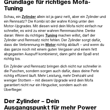
Grundlage für richtiges Mofa-
Tuning
Schau, ein
Zylinder
allein ist ja ganz nett, aber ein Zylinder und
ein Rennsatz? Die Kombi ist der wahre König unter den
Motor-Upgrades. Mit diesen wird dein Mofa nicht einfach nur
schneller, es wird zu einer wahren Rennmaschine. Denke
daran: Wenn du richtiges
Tuning
machen willst, darf der
Zylinder und Rennsatz nicht fehlen. Der Zylinder sorgt dafür,
dass die Verbrennung im
Motor
richtig abläuft – und wenn du
das ganze noch mit einem guten Vergaser und einem fett
abgegasten Auspuff kombinierst, dann geht der Spaß erst
richtig los.
Ein Zylinder und Rennsatz bringen dich nicht nur schneller in
die Puschen, sondern sorgen auch dafür, dass deine Perle
richtig effizient läuft. Mehr Leistung, mehr Drehzahl und
weniger Stottern – mit diesem Upgrade wird dein Mofa
garantiert nicht nur ein Hingucker, sondern auch ein
Überflieger.
Der Zylinder – Dein
Ausgangspunkt für mehr Power