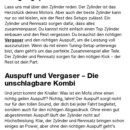
Lass uns mal über den Zylinder reden. Der Zylinder ist das
Herzstück deines Motors. Aber auch der beste Zylinder kann
nur so viel leisten, wie der Rest des Setups zulässt. Ein
Zylinder und Rennsatz sorgen dafür, dass alles
zusammenpasst. Du kannst nicht einfach einen Top Zylinder
einbauen und den Rest vergessen. Du brauchst den richtigen
Vergaser
und den richtigen Auspuff, um die Leistung voll
auszunutzen. Wenn du mit einem Tuning-Setup unterwegs
bist, dann geht's um das perfekte Zusammenspiel aller Teile.
Der Zylinder und Rennsatz sorgen für den nötigen Kick – der
Rest ist dein Part.
Auspuff und Vergaser – Die
unschlagbare Kombi
Und jetzt kommt der Knaller: Was ist ein Mofa ohne einen
richtig geilen Auspuff? Richtig, lahm! Der Auspuff sorgt nicht
nur für den tollen Sound, der dich bei jeder Fahrt begleitet,
sondern auch für den richtigen Abgasdruck. Ohne einen gut
abgestimmten Auspuff läuft der Zylinder nicht auf
Höchstleistung. Klar, der Zylinder und Rennsatz bringen schon
einiges an Power, aber ohne den richtigen Auspuff geht’s