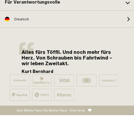
Für Verantwortungsvolle
Deutsch
Alles fürs Töffli. Und noch mehr fürs
Herz. Von Schrauben bis Fahrtwind –
wir leben Zweitakt.
Kurt Bernhard
Von Mofa-Fans für Mofa-Fans. One love.